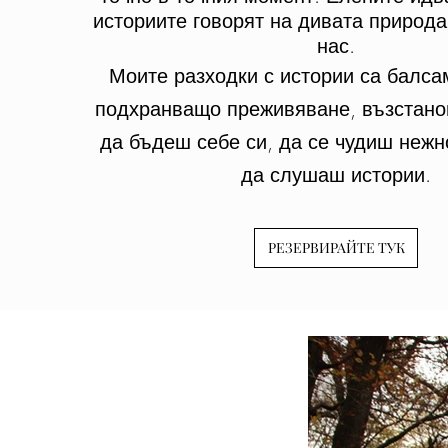
историите говорят на дивата природа
нас.
Моите разходки с истории са балса
подхранващо преживяване, възстан
да бъдеш себе си, да се чудиш нежн
да слушаш истории.
РЕЗЕРВИРАЙТЕ ТУК