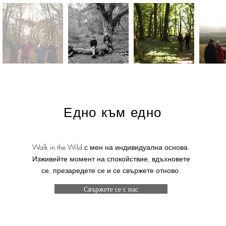
Едно към едно
Walk in the Wild с мен на индивидуална основа.
Изживейте момент на спокойствие, вдъхновете
се, презаредете се и се свържете отново.
Свържете се с нас