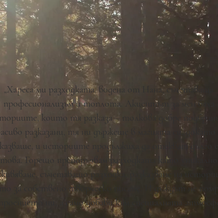
„Хареса ми разходката, водена от Нана, съчетаваща
професионализъм и топлота. Акцентът за мен бяха
ториите, които тя разказа – толкова добре подбран
асиво разказани, тя ни държеше в магията си, докато 
казваше, и историите продължиха да отекват дълго с
това. Горещо препоръчвам разходката като уникално
живяване, съчетаващо разходка, разказване на истори
то за собствено творческо писане. И дъждът не пом
троението ни, а само добави към специалната атмосфе