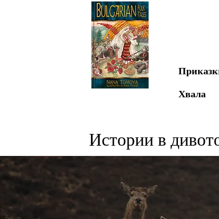
Приказк
Хвала
Истории в дивот