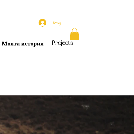
Вход
Projects
Моята история